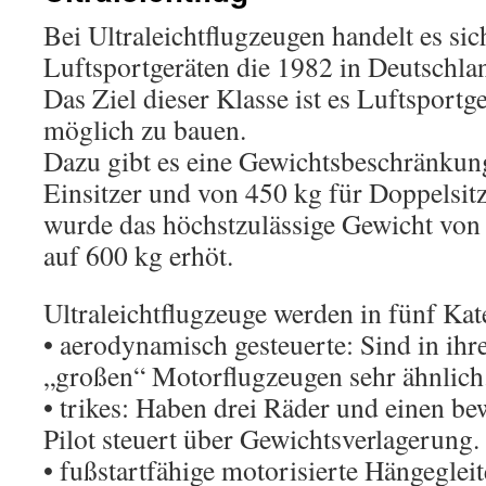
Bei Ultraleichtflugzeugen handelt es si
Luftsportgeräten die 1982 in Deutschla
Das Ziel dieser Klasse ist es Luftsportg
möglich zu bauen.
Dazu gibt es eine Gewichtsbeschränkun
Einsitzer und von 450 kg für Doppelsit
wurde das höchstzulässige Gewicht von 
auf 600 kg erhöt.
Ultraleichtflugzeuge werden in fünf Kate
• aerodynamisch gesteuerte: Sind in ih
„großen“ Motorflugzeugen sehr ähnlich
• trikes: Haben drei Räder und einen be
Pilot steuert über Gewichtsverlagerung.
• fußstartfähige motorisierte Hängegleit